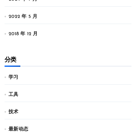
2022 年 5 月
2018 年 12 月
分类
学习
工具
技术
最新动态