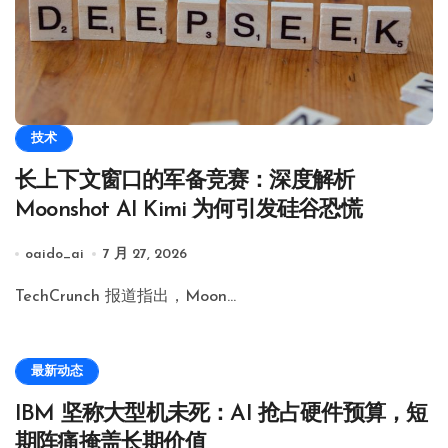
技术
长上下文窗口的军备竞赛：深度解析
Moonshot AI Kimi 为何引发硅谷恐慌
oaido_ai
7 月 27, 2026
TechCrunch 报道指出，Moon…
最新动态
IBM 坚称大型机未死：AI 抢占硬件预算，短
期阵痛掩盖长期价值