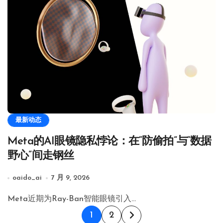
最新动态
Meta的AI眼镜隐私悖论：在“防偷拍”与“数据
野心”间走钢丝
oaido_ai
7 月 9, 2026
Meta近期为Ray-Ban智能眼镜引入…
文
1
2