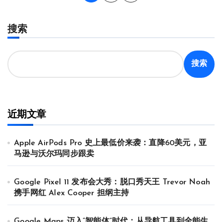
章
分
搜索
页
搜索
近期文章
Apple AirPods Pro 史上最低价来袭：直降60美元，亚
马逊与沃尔玛同步跟卖
Google Pixel 11 发布会大秀：脱口秀天王 Trevor Noah
携手网红 Alex Cooper 担纲主持
Google Maps 迈入“智能体”时代：从导航工具到全能生