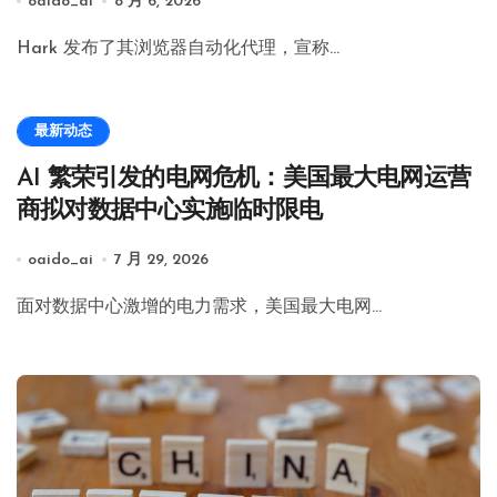
oaido_ai
8 月 6, 2026
Hark 发布了其浏览器自动化代理，宣称…
最新动态
AI 繁荣引发的电网危机：美国最大电网运营
商拟对数据中心实施临时限电
oaido_ai
7 月 29, 2026
面对数据中心激增的电力需求，美国最大电网…