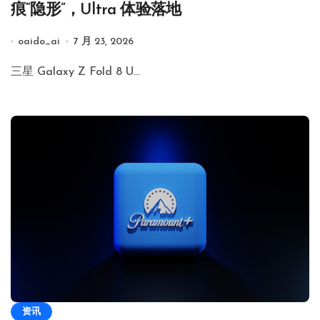
痕“隐形”，Ultra 体验落地
oaido_ai
7 月 23, 2026
三星 Galaxy Z Fold 8 U…
资讯