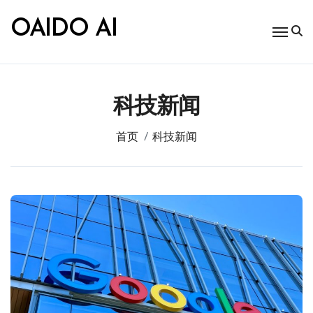
跳
转
OAIDO AI
到
内
容
科技新闻
首页
科技新闻