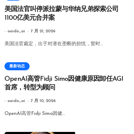
美国法官叫停派拉蒙与华纳兄弟探索公司
1100亿美元合并案
oaido_ai
7 月 21, 2026
美国法官裁定，出于对潜在垄断的担忧，暂时…
最新动态
OpenAI高管Fidji Simo因健康原因卸任AGI
首席，转型为顾问
oaido_ai
7 月 10, 2026
OpenAI高管Fidji Simo因健…