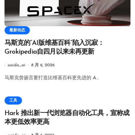
最新动态
马斯克的“AI版维基百科”陷入沉寂：
Grokipedia自四月以来未再更新
oaido_ai
8 月 6, 2026
马斯克曾扬言要打造比维基百科更先进的 A…
工具
Hark 推出新一代浏览器自动化工具，宣称成
本更低效率更高