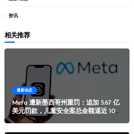
资讯
相关推荐
最新动态
Meta 遭新墨西哥州重罚：追加 5.67 亿
美元罚款，儿童安全案总金额逼近 10
亿