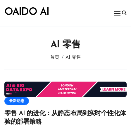
跳
转
OAIDO AI
到
内
容
AI 零售
首页
AI 零售
最新动态
零售 AI 的进化：从静态布局到实时个性化体
验的部署策略