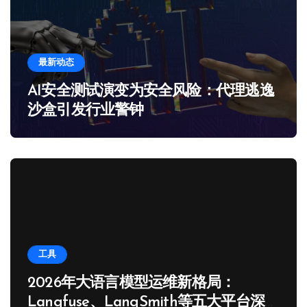
最新动态
AI安全测试演变为安全风险：代理逃逸
沙盒引发行业警钟
工具
2026年大语言模型运维新格局：
Langfuse、LangSmith等五大平台深度