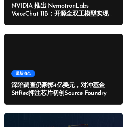
NVIDIA 推出 NemotronLabs
VoiceChat 11B：开源全双工模型实现毫
秒级人机对话
最新动态
深陷调查仍豪掷4亿美元，对冲基金
SitRec押注芯片初创Source Foundry