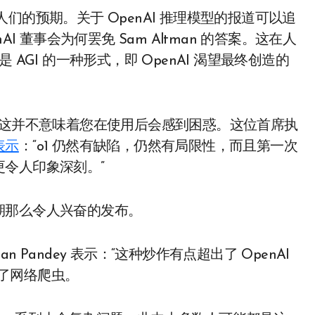
到人们的预期。关于 OpenAI 推理模型的报道可以追
nAI 董事会为何罢免 Sam Altman 的答案。这在人
是 AGI 的一种形式，即 OpenAI 渴望最终创造的
但这并不意味着您在使用后会感到困惑。这位首席执
表示
：“o1 仍然有缺陷，仍然有局限性，而且第一次
令人印象深刻。”
期那么令人兴奋的发布。
n Pandey 表示：“这种炒作有点超出了 OpenAI
建了网络爬虫。