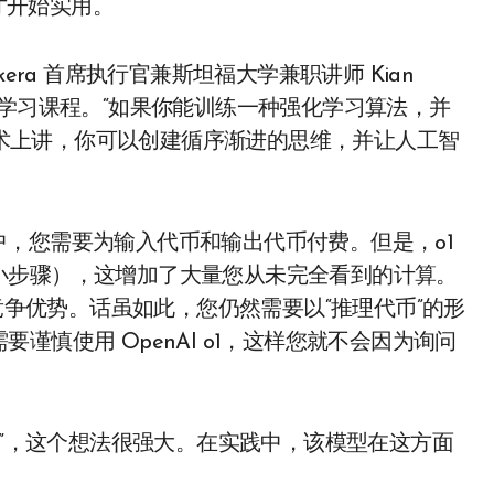
才开始实用。
era 首席执行官兼斯坦福大学兼职讲师 Kian
授机器学习课程。“如果你能训练一种强化学习算法，并
从技术上讲，你可以创建循序渐进的思维，并让人工智
模型中，您需要为输入代币和输出代币付费。但是，o1
小步骤），这增加了大量您从未完全看到的计算。
其竞争优势。话虽如此，您仍然需要以“推理代币”的形
慎使用 OpenAI o1，这样您就不会因为询问
行”，这个想法很强大。在实践中，该模型在这方面