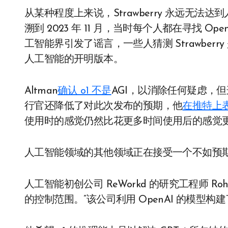
从某种程度上来说，Strawberry 永远无法达
溯到 2023 年 11 月，当时每个人都在寻找 Ope
工智能界引发了谣言，一些人猜测 Strawberry 
人工智能的开明版本。
Altman
确认 o1 不是
AGI，以消除任何疑虑，
行官还降低了对此次发布的预期，他
在推特上
使用时的感觉仍然比花更多时间使用后的感觉更
人工智能领域的其他领域正在接受一个不如预
人工智能初创公司 ReWorkd 的研究工程师 Roha
的控制范围。”该公司利用 OpenAI 的模型构