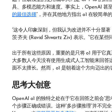
具、多模态能力和速度。事实上，OpenAI 甚
的最佳选择
”，并在其他地方指出 o1 在较简
“这令人印象深刻，但我认为改进并不十分显著
茨·齐夫 (Ravid Shwartz Ziv) 表示
出于所有这些原因，重要的是只将 o1 用于
大多数人今天没有使用生成式人工智能来回答
面不太擅长。然而，o1 是朝着这个方向迈出的
思考大创意
OpenAI o1 的独特之处在于它在回答之前
个步骤正确或错误。这种“多步骤推理”并不完