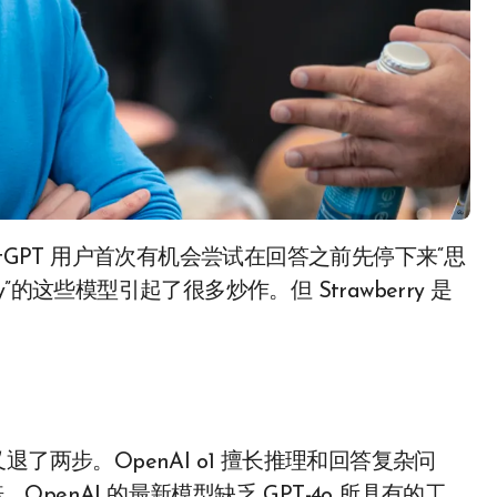
atGPT 用户首次有机会尝试在回答之前先停下来“思
rry”的这些模型引起了很多炒作。但 Strawberry 是
又退了两步。OpenAI o1 擅长推理和回答复杂问
OpenAI 的最新模型缺乏 GPT-4o 所具有的工