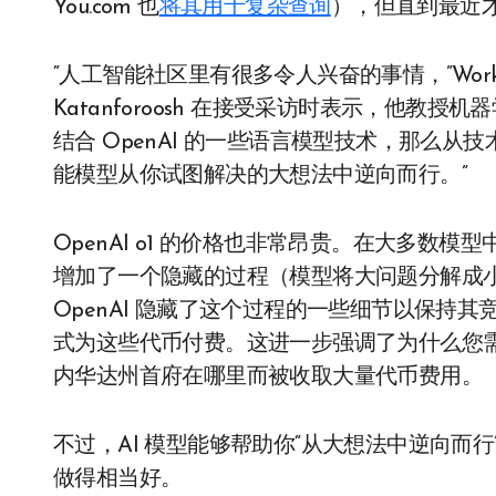
You.com 也
将其用于复杂查询
），但直到最近
“人工智能社区里有很多令人兴奋的事情，”Work
Katanforoosh 在接受采访时表示，他教
结合 OpenAI 的一些语言模型技术，那么
能模型从你试图解决的大想法中逆向而行。”
OpenAI o1 的价格也非常昂贵。在大多数
增加了一个隐藏的过程（模型将大问题分解成
OpenAI 隐藏了这个过程的一些细节以保持
式为这些代币付费。这进一步强调了为什么您需要谨
内华达州首府在哪里而被收取大量代币费用。
不过，AI 模型能够帮助你“从大想法中逆向而
做得相当好。