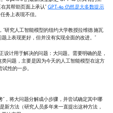
至在其帮助页面上承认“
GPT-4o 仍然是大多数提示
单的任务上表现不佳。
，”研究人工智能模型的纽约大学教授拉维德·施瓦
。“它在某些问题上表现更好，但并没有实现全面的改进。”
它真正设计用于解决的问题：大问题。需要明确的是，
这类问题，主要是因为今天的人工智能模型在这方
尝试性的一步。
会“思考”，将大问题分解成小步骤，并尝试确定其中哪
全是新方法（研究人员多年来一直提出这种方法，