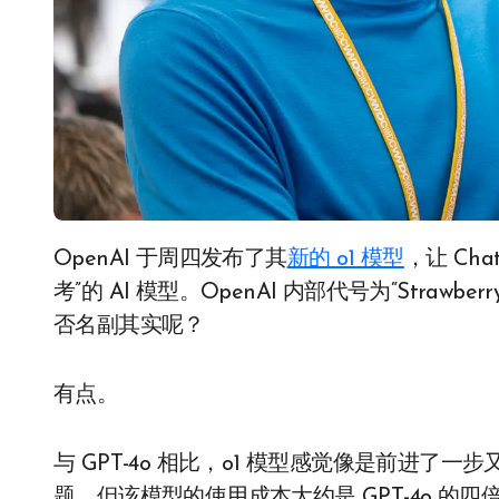
OpenAI 于周四发布了其
新的 o1 模型
，让 Ch
考”的 AI 模型。OpenAI 内部代号为“Strawbe
否名副其实呢？
有点。
与 GPT-4o 相比，o1 模型感觉像是前进了一步
题，但该模型的使用成本大约是 GPT-4o 的四倍。