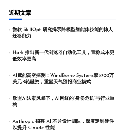
近期文章
微软 SkillOpt 研究揭示跨模型智能体技能的惊人
迁移能力
Hark 推出新一代浏览器自动化工具，宣称成本更
低效率更高
AI赋能高空探测：WindBorne Systems获3700万
美元B轮融资，重塑天气预报商业模式
欧盟AI法案风暴下，AI网红的“身份危机”与行业重
构
Anthropic 招募 AI 芯片设计团队，深度定制硬件
以提升 Claude 性能