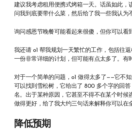
建议我考虑租用便携式烤箱一天。话虽如此，该模
问我到底要带什么菜，然后给了我一些我认为
询问感恩节晚餐可能看起来很傻，但你可以看
我还请 o1 帮我规划一天繁忙的工作，包括
一份非常详细的计划，但可能有点太多了。有
对于一个简单的问题，o1 做得太多了——它
可以找到雪松树，它给出了 800 多个字的
名。出于某种原因，它甚至不得不在某个时候咨询 O
做得更好，给了我大约三句话来解释你可以在
降低预期