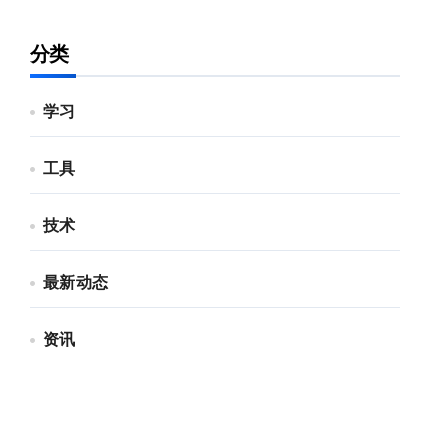
分类
学习
工具
技术
最新动态
资讯