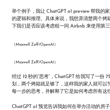
举个例子，我让 ChatGPT o1 previe
的逻辑和推理。具体来说，我想弄清楚两个烤箱
下我们是否应该考虑租一间 Airbnb 来使用第
（Maxwell Zeff/OpenAI）
（Maxwell Zeff/OpenAI）
经过 12 秒的“思考”，ChatGPT 给我写了
划，两个烤箱就足够了，这样我的家人就可以
每一步的思考，并解释了它是如何考虑所有这
ChatGPT o1 预览告诉我如何在举办活动