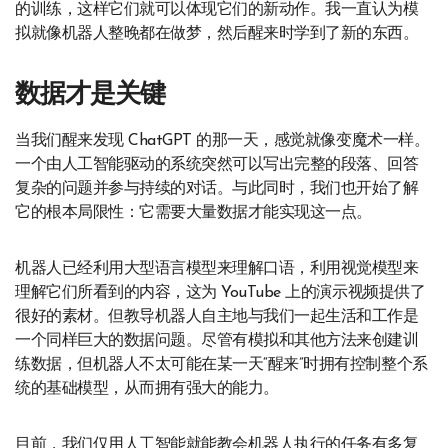
的训练，这样它们就可以体现它们的新动作。我一直认为模
拟就像机器人整晚都在做梦，然后醒来时学到了新的东西。
数据才是关键
当我们醒来发现 ChatGPT 的那一天，感觉就像变魔术一样。
一个由人工智能驱动的系统突然可以写出完整的段落、回答
复杂的问题并参与持续的对话。与此同时，我们也开始了解
它的根本局限性：它需要大量数据才能实现这一点。
机器人已经利用大型语言模型来理解口语，利用视觉模型来
理解它们所看到的内容，这为 YouTube 上的演示视频提供了
很好的素材。但教导机器人自主地与我们一起生活和工作是
一个同样巨大的数据问题。尽管有模拟和其他方法来创建训
练数据，但机器人不太可能在某一天“醒来”时拥有控制整个系
统的基础模型，从而拥有强大的能力。
目前，我们仅用人工智能就能教会机器人执行的任务有多复