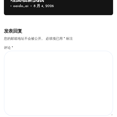
oaido_ai
8 月 4, 2026
发表回复
您的邮箱地址不会被公开。
必填项已用
*
标注
评论
*