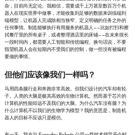
杂，目前尚无定论。我相信，需要成千上万甚至数百万个机
器人在现实世界中做事，才能收集到足够的数据来训练端到
端模型，让机器人完成除相当狭窄、定义明确的任务之外的
任何事情。制造能够执行有用服务的机器人——比如打扫和擦
拭餐厅里的所有桌子，或者整理酒店里的床铺——在未来很长
一段时间内，都需要人工智能和传统编程。换句话说，不要
指望机器人会在短期内不受我们的控制，做一些没有被编程
要做的事情。
但他们应该像我们一样吗？
马用四条腿行走和奔跑非常高效。但我们设计的汽车却有轮
子。人类的大脑是极其高效的生物计算机。然而基于芯片的
计算机的性能却远不及我们的大脑。为什么汽车没有腿？为
什么计算机不以我们的生物学为模型？我的意思是，制造机
器人的目标不应该只是模仿。