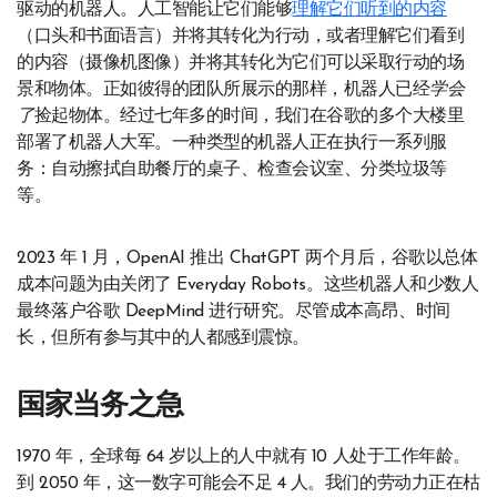
驱动的机器人。人工智能让它们能够
理解它们听到的内容
（口头和书面语言）并将其转化为行动，或者理解它们看到
的内容（摄像机图像）并将其转化为它们可以采取行动的场
景和物体。正如彼得的团队所展示的那样，机器人已经
学会
了
捡起物体。经过七年多的时间，我们在谷歌的多个大楼里
部署了机器人大军。一种类型的机器人正在执行一系列服
务：自动擦拭自助餐厅的桌子、检查会议室、分类垃圾等
等。
2023 年 1 月，OpenAI 推出 ChatGPT 两个月后，谷歌以总体
成本问题为由关闭了 Everyday Robots。这些机器人和少数人
最终落户谷歌 DeepMind 进行研究。尽管成本高昂、时间
长，但所有参与其中的人都感到震惊。
国家当务之急
1970 年，全球每 64 岁以上的人中就有 10 人处于工作年龄。
到 2050 年，这一数字可能会不足 4 人。我们的劳动力正在枯