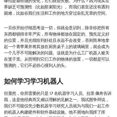
哪怕是最轻微的变化，它们就会失败。为什么？因为现实世
界缺乏可预测性（比如那束阳光）。而我们甚至还没有遇到
困难，比如在我们生活和工作的地方穿过杂乱无章的空间。
一旦你开始仔细思考这一切，你就会意识到，除非你把所有
东西都锁得非常严实，所有物体都放在固定的、预先定义好
的位置，并且光​​线恰到好处且永远不会改变，否则简单地拿
起一个青苹果并将其放在厨房桌子上的玻璃碗里，就会成为
一个几乎不可能解决的问题。这就是为什么工厂机器人被关
在笼子里。从照明到它们工作的物体的放置，一切都是可以
预测的，它们不必担心撞到人的头。
如何学习学习机器人
但显然，你所需要的只是 17 名机器学习人员。拉里·佩奇告诉
我，这是他经典而又难以理解的见解之一。我试图争辩说，
我们不可能仅凭少数机器学习研究人员就为与我们一起工作
的机器人构建硬件和软件基础设施。他不屑地向我挥了挥