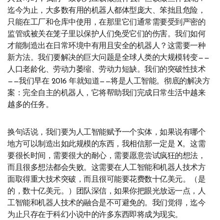
迄今为止，大多数有用的机器人都体型庞大、笨拙且危险，
只能在工厂和仓库中使用，在那里它们通常需要受到严密的
监管或被关在笼子里以保护人们免受它们的伤害。我们如何
才能制造出在日常环境中有用且安全的机器人？这需要一种
新方法。我们要解决的巨大问题是全球人类的大规模转变——
人口老龄化、劳动力萎缩、劳动力短缺。我们的突破性技术
——我们早在 2016 年就知道——将是人工智能。彻底的解决方
案：完全自主的机器人，它将帮助我们完成日常生活中越来
越多的任务。
换句话说，我们要为人工智能赋予一个实体，如果说有哪个
地方可以制造出如此规模的东西，我相信那一定是 X。这需
要很长时间，需要很大的耐心，需要愿意尝试疯狂的想法，
而且很多想法都会失败。这需要在人工智能和机器人技术方
面取得重大技术突破，而且很可能要花费数十亿美元。（是
的，数十亿美元。）团队深信，如果你把眼光放远一点，人
工智能和机器人技术的融合是不可避免的。我们觉得，迄今
为止只存在于科幻小说中的许多东西即将成为现实。