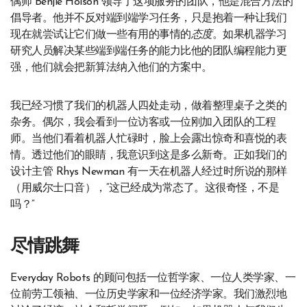
偶师 Benjie Holson 领导了这项服务的团队，他是混合方法的
倡导者。他并不反对端到端学习任务，只是抱着一种让我们
现在就尝试让它们做一些有用的事情的
态度
。如果机器学习
研究人员解决某些端到端任务的能力比他的团队编程能力更
强，他们就会把新算法纳入他们的方案中。
我已经习惯了我们的机器人四处走动，做着整理桌子之类的
杂务。偶尔，我会看到一位访客或一位刚加入团队的工程
师。当他们看着机器人忙碌时，脸上会露出惊奇和喜悦的表
情。透过他们的眼睛，我意识到这是多么新奇。正如我们的
设计主管 Rhys Newman 有一天在机器人经过时所说的那样
（用威尔士口音），“这已经成为常态了。这很奇怪，不是
吗？”
尽情跳舞
Everyday Robots 的顾问包括一位哲学家、一位人类学家、一
位前劳工领袖、一位历史学家和一位经济学家。我们激烈地