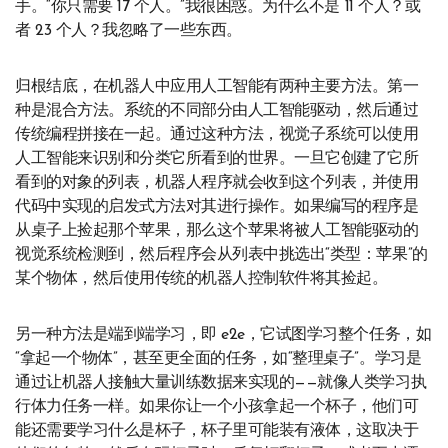
手。“你只需要 17 个人。”我很困惑。为什么不是 11 个人？或
者 23 个人？我忽略了一些东西。
归根结底，在机器人中应用人工智能有两种主要方法。第一
种是混合方法。系统的不同部分由人工智能驱动，然后通过
传统编程拼接在一起。通过这种方法，视觉子系统可以使用
人工智能来识别和分类它所看到的世界。一旦它创建了它所
看到的对象的列表，机器人程序就会收到这个列表，并使用
代码中实现的启发式方法对其进行操作。如果编写的程序是
从桌子上捡起那个苹果，那么这个苹果将被人工智能驱动的
视觉系统检测到，然后程序会从列表中挑选出“类型：苹果”的
某个物体，然后使用传统的机器人控制软件将其捡起。
另一种方法是端到端学习，即 e2e，它试图学习整个任务，如
“拿起一个物体”，甚至更全面的任务，如“整理桌子”。学习是
通过让机器人接触大量训练数据来实现的——就像人类学习执
行体力任务一样。如果你让一个小孩拿起一个杯子，他们可
能还需要学习什么是杯子，杯子里可能装有液体，这取决于