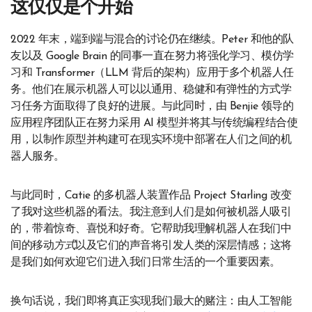
这仅仅是个开始
2022 年末，端到端与混合的讨论仍在继续。Peter 和他的队
友以及 Google Brain 的同事一直在努力将强化学习、模仿学
习和 Transformer（LLM 背后的架构）应用于多个机器人任
务。他们在展示机器人可以以通用、稳健和有弹性的方式学
习任务方面取得了良好的进展。与此同时，由 Benjie 领导的
应用程序团队正在努力采用 AI 模型并将其与传统编程结合使
用，以制作原型并构建可在现实环境中部署在人们之间的机
器人服务。
与此同时，Catie 的多机器人装置作品 Project Starling 改变
了我对这些机器的看法。我注意到人们是如何被机器人吸引
的，带着惊奇、喜悦和好奇。它帮助我理解机器人在我们中
间的移动
方式
以及它们的声音将引发人类的深层情感；这将
是我们如何欢迎它们进入我们日常生活的一个重要因素。
换句话说，我们即将真正实现我们最大的赌注：由人工智能