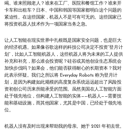
竭。谁来照顾老人？谁来在工厂、医院和餐馆工作？谁来开
卡车和出租车？日本、中国和韩国等国家都明白这个问题的
紧迫性。在这些国家，机器人不是可有可无的。这些国家已
将投资机器人技术作为一项国家当务之急。
让人工智能在现实世界中扎根既是国家安全问题，也是巨大
的经济机遇。如果像谷歌这样的科技公司决定不投资“登月计
划”，比如人工智能机器人，这些机器人将为未来的工人提供
补充和补充，那么谁会投资呢？硅谷或其他创业生态系统会
加快步伐吗？如果会，他们能否获得耐心的长期资本？我对
此表示怀疑。我们之所以将 Everyday Robots 称为登月计
划，是因为构建如此规模的高度复杂系统远远超出了风险投
资初创公司历来所能承受的范围。虽然美国在人工智能方面
处于领先地位，但构建人工智能的实体——机器人——需要技
能和基础设施，而其他国家，尤其是中国，已经处于领先地
位。
机器人没有及时出现来帮助我的母亲。她于 2021 年初去世。