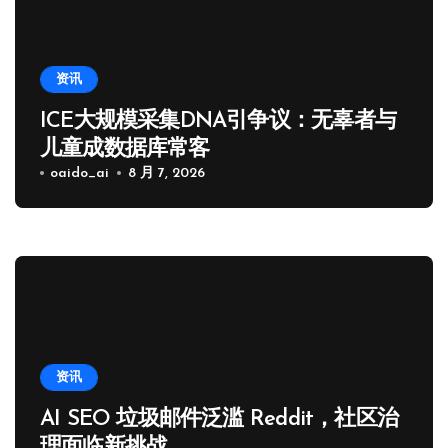
资讯
ICE大规模采集DNA引争议：无辜者与
儿童成数据库常客
oaido_ai
8 月 7, 2026
资讯
AI SEO 垃圾邮件泛滥 Reddit，社区治
理面临新挑战