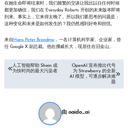
在她生命即将结束时，我们频繁的交谈让我比以往任何时候
都更加确信，我们在 Everyday Robots 开创的未来版本即将
到来。事实上，它来得太晚了。所以我们要思考的问题是：
这种变化和未来是如何发生的？我仍然感到好奇和担忧。
来自
Hans Peter Brondmo
，一名计算机科学家、企业家，曾
任 Google X 副总裁。他在挪威长大，现居住在旧金山。
文
人工智能帮助 Shein 成
OpenAI 宣布推出代号
为快时尚的最大污染者
为 Strawberry 的全新
章
AI 模型，可逐步解决难
题
导
航
由
oaido_ai