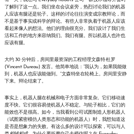
有一天，我在与 Everyday Robots 公司一群技术领导开会时
了解到了这一点。我们坐在会议桌旁，热烈讨论我们的机器
人应该有腿还是轮子。这样的讨论往往演变成宗教辩论，而
不是基于事实或科学的辩论。有些人非常执着于机器人应该
看起来像人的想法。他们的理由很充分。我们设计了我们生
活和工作的地方来容纳我们。我们有腿。所以机器人也许也
应该有腿。
大约 30 分钟后，房间里最资深的工程经理文森特·杜罗
(Vincent Dureau) 发言。他简单地说：“我认为，如果我能做
到，机器人也应该能做到。”文森特坐在轮椅上。房间里安静
下来。辩论结束了。
事实上，机器人腿在机械和电子方面非常复杂。它们移动速
度不快。它们很容易使机器人不稳定。与轮子相比，它们的
能效也不是很高。如今，当我看到公司试图制造人形机器人
（试图紧密模仿人类形态和功能的机器人）时，我想知道这
是否是想象力的失败。有这么多的设计可以探索，可以与人