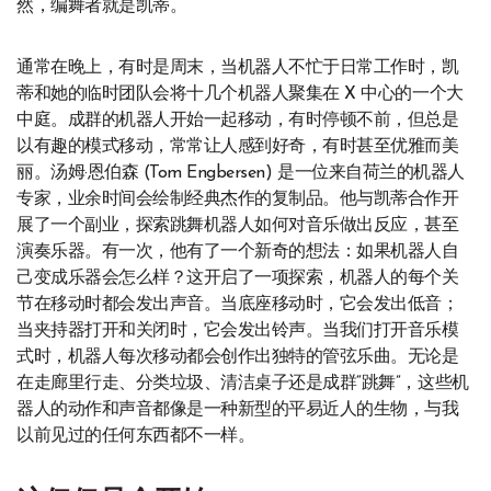
然，编舞者就是凯蒂。
通常在晚上，有时是周末，当机器人不忙于日常工作时，凯
蒂和她的临时团队会将十几个机器人聚集在 X 中心的一个大
中庭。成群的机器人开始一起移动，有时停顿不前，但总是
以有趣的模式移动，常常让人感到好奇，有时甚至优雅而美
丽。汤姆·恩伯森 (Tom Engbersen) 是一位来自荷兰的机器人
专家，业余时间会绘制经典杰作的复制品。他与凯蒂合作开
展了一个副业，探索跳舞机器人如何对音乐做出反应，甚至
演奏乐器。有一次，他有了一个新奇的想法：如果机器人自
己变成乐器会怎么样？这开启了一项探索，机器人的每个关
节在移动时都会发出声音。当底座移动时，它会发出低音；
当夹持器打开和关闭时，它会发出铃声。当我们打开音乐模
式时，机器人每次移动都会创作出独特的管弦乐曲。无论是
在走廊里行走、分类垃圾、清洁桌子还是成群“跳舞”，这些机
器人的动作和声音都像是一种新型的平易近人的生物，与我
以前见过的任何东西都不一样。