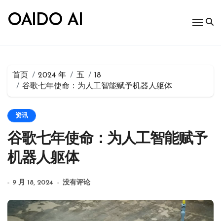
跳
转
OAIDO AI
到
内
容
首页
2024 年
五
18
谷歌七年使命：为人工智能赋予机器人躯体
资讯
谷歌七年使命：为人工智能赋予
机器人躯体
9 月 18, 2024
没有评论