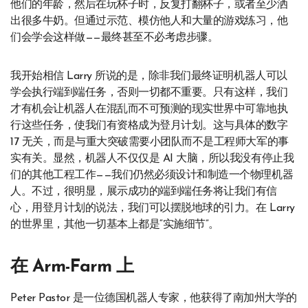
他们的年龄，然后在玩杯子时，反复打翻杯子，或者至少洒
出很多牛奶。但通过示范、模仿他人和大量的游戏练习，他
们会学会这样做——最终甚至不必考虑步骤。
我开始相信 Larry 所说的是，除非我们最终证明机器人可以
学会执行端到端任务，否则一切都不重要。只有这样，我们
才有机会让机器人在混乱而不可预测的现实世界中可靠地执
行这些任务，使我们有资格成为登月计划。这与具体的数字
17 无关，而是与重大突破需要小团队而不是工程师大军的事
实有关。显然，机器人不仅仅是 AI 大脑，所以我没有停止我
们的其他工程工作——我们仍然必须设计和制造一个物理机器
人。不过，很明显，展示成功的端到端任务将让我们有信
心，用登月计划的说法，我们可以摆脱地球的引力。在 Larry
的世界里，其他一切基本上都是“实施细节”。
在 Arm-Farm 上
Peter Pastor 是一位德国机器人专家，他获得了南加州大学的