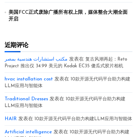
美国FCC正式废除广播所有权上限，媒体整合大潮全面
开启
近期评论
مكتب استشارات هندسية بمصر
发表在
复古风潮再起：Reto
Project 推出仅 34.99 美元的 Kodak EC35 傻瓜式胶片相机
hvac installation cost
发表在
10款开源无代码平台助力构建
LLM应用与智能体
Traditional Dresses
发表在
10款开源无代码平台助力构建
LLM应用与智能体
HAIR
发表在
10款开源无代码平台助力构建LLM应用与智能体
Artificial intelligence
发表在
10款开源无代码平台助力构建