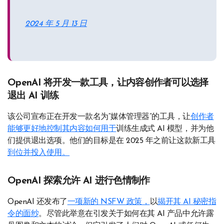
2024 年 5 月 13 日
OpenAI 将开发一款工具，让内容创作者可以选择
退出 AI 训练
该公司宣布正在开发一款名为“媒体管理器”的工具，让
创作者
能够更好地控制其内容如何用于
训练生成式 AI 模型，并为他
们提供退出选项。他们的目标是在 2025 年之前让这款新工具
到位并投入使用。
OpenAI 探索允许 AI 进行色情制作
OpenAI 还发布了
一项新的 NSFW 政策，
以
揭开其 AI 秘密指
令的面纱
。尽管此举意在引发关于如何在其 AI 产品中允许露