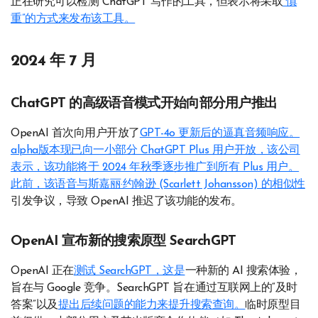
正在研究可以检测 ChatGPT 写作的工具，但表示将采取
“慎
重”的方式来发布该工具。
2024 年 7 月
ChatGPT 的高级语音模式开始向部分用户推出
OpenAI 首次向用户开放了
GPT-4o 更新后的逼真音频响应。
alpha版本现已向一小部分 ChatGPT Plus 用户开放，该公司
表示，该功能将于 2024 年秋季逐步推广到所有 Plus 用户。
此前，该
语音与斯嘉丽·约翰逊 (Scarlett Johansson) 的相似性
引发争议，导致 OpenAI 推迟了该功能的发布。
OpenAI 宣布新的搜索原型 SearchGPT
OpenAI 正在
测试 SearchGPT，这是
一种新的 AI 搜索体验，
旨在与 Google 竞争。SearchGPT 旨在通过互联网上的“及时
答案”以及
提出后续问题的能力来提升搜索查询。
临时原型目