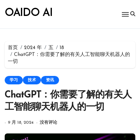
跳
转
OAIDO AI
到
内
容
首页
2024 年
五
18
ChatGPT：你需要了解的有关人工智能聊天机器人的
一切
学习
技术
资讯
ChatGPT：你需要了解的有关人
工智能聊天机器人的一切
9 月 18, 2024
没有评论