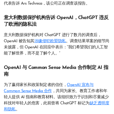
代表告诉 Ars Technica，该公司正在调查该报告。
意大利数据保护机构告诉 OpenAI，ChatGPT 违反
了欧洲的隐私法
意大利数据保护机构对 ChatGPT 进行了数月的调查后，
OpenAI 被告知其
涉嫌侵犯欧盟隐私
。调查结果草案的细节尚
未披露，但 OpenAI 在回应中表示：“我们希望我们的人工智
能了解世界，而不是了解个人。”
OpenAI 与 Common Sense Media 合作制定 AI 指
南
为了赢得家长和政策制定者的信任，
OpenAI 宣布与
Common Sense Media 合作
，共同为家长、教育工作者和年
轻人提供 AI 指南和教育材料。该组织致力于识别和尽量减少
科技对年轻人的危害，此前曾将 ChatGPT 标记为
缺乏透明度
和隐私
。