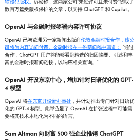
软侵犯版权。
诉讼称，这两家公司“未经许可且未付费”窃取了
数百万篇受版权保护的文章，以支持 ChatGPT 和 Copilot。
OpenAI 与金融时报签署内容许可协议
OpenAI 已与欧洲另一家新闻出版商
伦敦金融时报合作，该公
司将为内容访问付费。金融时报
在一份新闻稿中写道：
“通过
合作，ChatGPT 用户将能够看到精选的归因摘要、引述和丰
富的金融时报新闻链接，以响应相关查询。”
OpenAI 开设东京中心，增加针对日语优化的 GPT-
4 模型
OpenAI 将
在东京开设新办事处
，并计划推出专门针对日语优
化的 GPT-4 模型。此举凸显了 OpenAI 在扩张过程中可能需
要将其技术本地化为不同的语言。
Sam Altman 向财富 500 强企业推销 ChatGPT