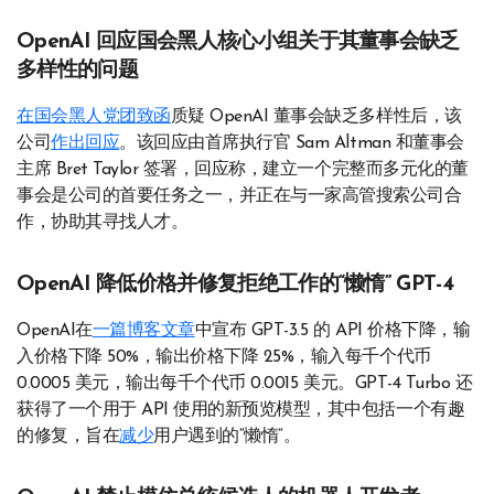
OpenAI 回应国会黑人核心小组关于其董事会缺乏
多样性的问题
在国会黑人党团致函
质疑 OpenAI 董事会缺乏多样性后，该
公司
作出回应
。该回应由首席执行官 Sam Altman 和董事会
主席 Bret Taylor 签署，回应称，建立一个完整而多元化的董
事会是公司的首要任务之一，并正在与一家高管搜索公司合
作，协助其寻找人才。
OpenAI 降低价格并修复拒绝工作的“懒惰” GPT-4
OpenAI在
一篇博客文章
中宣布 GPT-3.5 的 API 价格下降，输
入价格下降 50%，输出价格下降 25%，输入每千个代币
0.0005 美元，输出每千个代币 0.0015 美元。GPT-4 Turbo 还
获得了一个用于 API 使用的新预览模型，其中包括一个有趣
的修复，旨在
减少
用户遇到的“懒惰”。