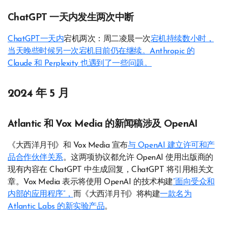
ChatGPT 一天内发生两次中断
ChatGPT一天内
宕机两次：周二凌晨一次
宕机持续数小时，
当天晚些时候另一次宕机目前仍在继续。Anthropic 的
Claude 和 Perplexity 也遇到了一些问题。
2024 年 5 月
Atlantic 和 Vox Media 的新闻稿涉及 OpenAI
《大西洋月刊》和 Vox Media 宣布
与 OpenAI 建立许可和产
品合作伙伴关系
。这两项协议都允许 OpenAI 使用出版商​​的
现有内容在 ChatGPT 中生成回复，ChatGPT 将引用相关文
章。Vox Media 表示将使用 OpenAI 的技术构建
“面向受众和
内部的应用程序”，
而《大西洋月刊》将构建
一款名为
Atlantic Labs 的新实验产品
。