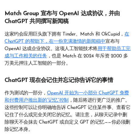
Match Group 宣布与 OpenAI 达成协议，并由
ChatGPT 共同撰写新闻稿
这家约会应用巨头旗下拥有 Tinder、Match 和 OkCupid，
在
ChatGPT 的帮助下，在一份充满激情的新闻稿中
宣布与
OpenAI 达成企业协议。这项人工智能技术将
用于帮助员工完
成与工作相关的任务
，也是 Match 在 2024 年斥资 2000 多
万美元押注人工智能的一部分。
ChatGPT 现在会记住并忘记你告诉它的事情
作为测试的一部分，
OpenAI 开始为一小部分 ChatGPT 免费
和付费用户推出新的“记忆”控制
，随后将进行更广泛的推广。
这些控制可以让你明确地告诉 ChatGPT 记住某件事、查看它
记住了什么或完全关闭它的记忆。请注意，从聊天记录中删
除聊天不会抹去 ChatGPT 或自定义 GPT 的记忆——你必须删
除记忆本身。