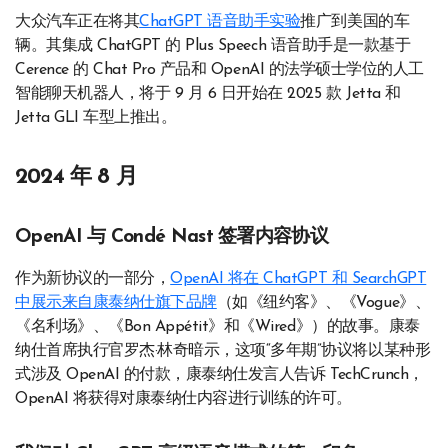
大众汽车正在将其
ChatGPT 语音助手实验
推广到美国的车
辆。其集成 ChatGPT 的 Plus Speech 语音助手是一款基于
Cerence 的 Chat Pro 产品和 OpenAI 的法学硕士学位的人工
智能聊天机器人，将于 9 月 6 日开始在 2025 款 Jetta 和
Jetta GLI 车型上推出。
2024 年 8 月
OpenAI 与 Condé Nast 签署内容协议
作为新协议的一部分，
OpenAI 将在 ChatGPT 和 SearchGPT
中展示来自康泰纳仕旗下品牌
（如《纽约客》、《Vogue》、
《名利场》、《Bon Appétit》和《Wired》）的故事。康泰
纳仕首席执行官罗杰·林奇暗示，这项“多年期”协议将以某种形
式涉及 OpenAI 的付款，康泰纳仕发言人告诉 TechCrunch，
OpenAI 将获得对康泰纳仕内容进行训练的许可。