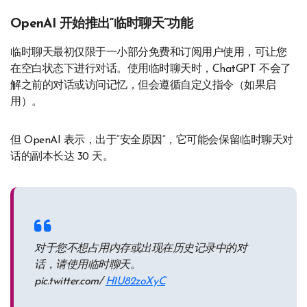
OpenAI 开始推出“临时聊天”功能
临时聊天最初仅限于一小部分免费和订阅用户使用，可让您
在空白状态下进行对话。使用临时聊天时，ChatGPT 不会了
解之前的对话或访问记忆，但会遵循自定义指令（如果启
用）。
但 OpenAI 表示，出于“安全原因”，它可能会保留临时聊天对
话的副本长达 30 天。
对于您不想占用内存或出现在历史记录中的对
话，请使用临时聊天。
pic.twitter.com/
H1U82zoXyC