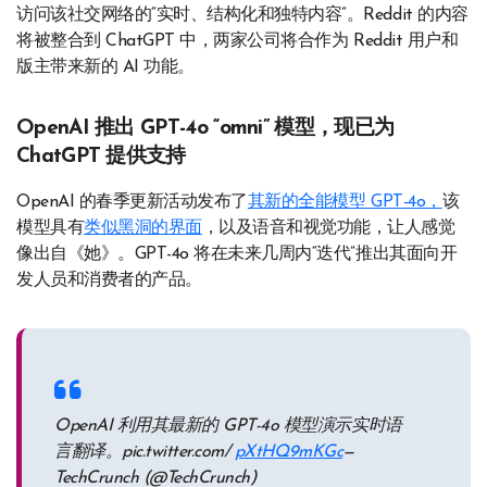
访问该社交网络的“实时、结构化和独特内容”。Reddit 的内容
将被整合到 ChatGPT 中，两家公司将合作为 Reddit 用户和
版主带来新的 AI 功能。
OpenAI 推出 GPT-4o “omni” 模型，现已为
ChatGPT 提供支持
OpenAI 的春季更新活动发布了
其新的全能模型 GPT-4o，
该
模型具有
类似黑洞的界面
，以及语音和视觉功能，让人感觉
像出自《她》。GPT-4o 将在未来几周内“迭代”推出其面向开
发人员和消费者的产品。
OpenAI 利用其最新的 GPT-4o 模型演示实时语
言翻译。pic.twitter.com/
pXtHQ9mKGc
—
TechCrunch (@TechCrunch)