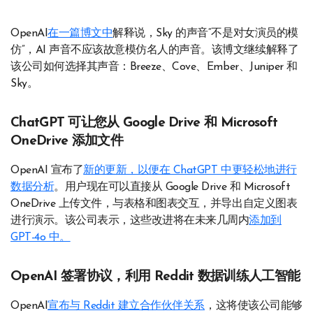
OpenAI
在一篇博文中
解释说，Sky 的声音“不是对女演员的模
仿”，AI 声音不应该故意模仿名人的声音。该博文继续解释了
该公司如何选择其声音：Breeze、Cove、Ember、Juniper 和
Sky。
ChatGPT 可让您从 Google Drive 和 Microsoft
OneDrive 添加文件
OpenAI 宣布了
新的更新，以便在 ChatGPT 中更轻松地进行
数据分析
。用户现在可以直接从 Google Drive 和 Microsoft
OneDrive 上传文件，与表格和图表交互，并导出自定义图表
进行演示。该公司表示，这些改进将在未来几周内
添加到
GPT-4o 中。
OpenAI 签署协议，利用 Reddit 数据训练人工智能
OpenAI
宣布与 Reddit 建立合作伙伴关系
，这将使该公司能够