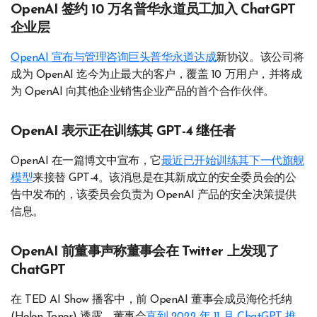
OpenAI 签约 10 万名普华永道员工加入 ChatGPT
企业层
OpenAI 宣布与管理咨询巨头普华永道达成
新协议。该公司将
成为 OpenAI 迄今为止最大的客户，覆盖 10 万用户，并将成
为 OpenAI 向其他企业销售企业产品的首个合作伙伴。
OpenAI 表示正在训练其 GPT-4 继任者
OpenAI 在一篇博文中宣布，它
最近已开始训练其下一代旗舰
模型
来接替 GPT-4。该消息是在其新成立的安全委员会的公
告中发布的，该委员会负责为 OpenAI 产品的安全决策提供
信息。
OpenAI 前董事声称董事会在 Twitter 上发现了
ChatGPT
在 TED AI Show 播客中，前 OpenAI 董事会成员海伦·托纳
(Helen Toner) 透露，董事会
直到 2022 年 11 月 ChatGPT 推