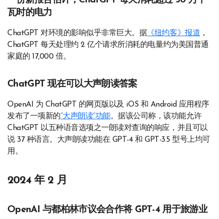
一份新报告估计，ChatGPT 每天消耗超过 50 万千
瓦时的电力
ChatGPT 对环境的影响似乎非常巨大。据
《纽约客》报道
，
ChatGPT 每天处理约 2 亿个请求所消耗的电量约为美国普通
家庭的 17,000 倍。
ChatGPT 现在可以大声朗读答案
OpenAI 为 ChatGPT 的网页版以及 iOS 和 Android 应用程序
发布了一项新的
“大声朗读”功能
。据该公司称，该功能允许
ChatGPT 以五种语音选项之一朗读对查询的响应，并且可以
说 37 种语言。大声朗读功能在 GPT-4 和 GPT-3.5 型号上均可
用。
2024 年 2 月
OpenAI 与都柏林市议会合作将 GPT-4 用于旅游业