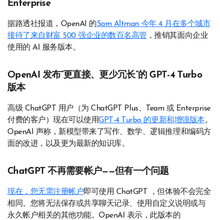
Enterprise
据路透社报道，OpenAI 的
Sam Altman 今年 4 月在多个城市
接待了来自财富 500 强企业的数百名高管
，推销其面向企业
使用的 AI 服务版本。
OpenAI 发布“更直接、更少冗长”的 GPT-4 Turbo
版本
高级 ChatGPT 用户（为 ChatGPT Plus、Team 或 Enterprise
付费的客户）现在可以使用
GPT-4 Turbo 的更新和增强版本
。
OpenAI 声称，新模型带来了写作、数学、逻辑推理和编码方
面的改进，以及更为最新的知识库。
ChatGPT 不再需要帐户——但有一个问题
现在，您无需注册帐户
即可使用 ChatGPT ，但体验不会完全
相同。您将无法保存或共享聊天记录、使用自定义说明或与
永久帐户相关的其他功能。OpenAI 表示，此版本的