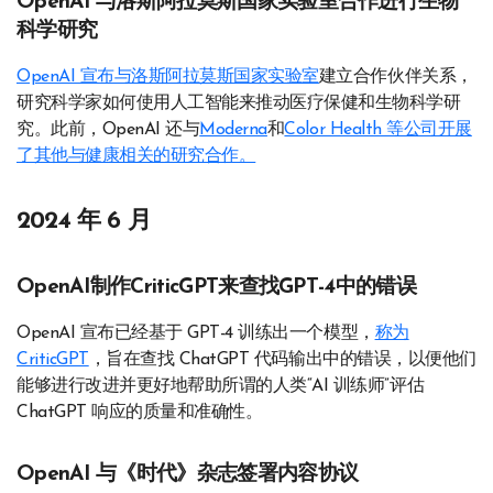
OpenAI 与洛斯阿拉莫斯国家实验室合作进行生物
科学研究
OpenAI 宣布与洛斯阿拉莫斯国家实验室
建立合作伙伴关系，
研究科学家如何使用人工智能来推动医疗保健和生物科学研
究。此前，OpenAI 还与
Moderna
和
Color Health 等公司开展
了其他与健康相关的研究合作。
2024 年 6 月
OpenAI制作CriticGPT来查找GPT-4中的错误
OpenAI 宣布已经基于 GPT-4 训练出一个模型，
称为
CriticGPT
，旨在查找 ChatGPT 代码输出中的错误，以便他们
能够进行改进并更好地帮助所谓的人类“AI 训练师”评估
ChatGPT 响应的质量和准确性。
OpenAI 与《时代》杂志签署内容协议