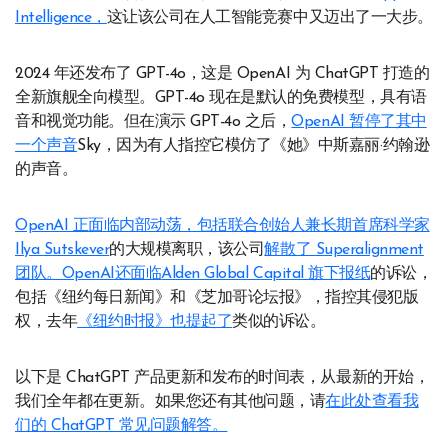
Intelligence，
这让该公司在人工智能竞赛中又迈出了一大步。
2024 年还发布了 GPT-4o，这是 OpenAI 为 ChatGPT 打造的
全新旗舰全向模型。GPT-4o 现在是默认的免费模型，具有语
音和视觉功能。但在演示 GPT-4o 之后，
OpenAI 暂停了其中
一个声音
Sky，因为有人指控它模仿了《她》中斯嘉丽·约翰逊
的声音。
OpenAI 正面临内部动荡，包括联合创始人兼长期首席科学家
Ilya Sutskever
的大规模离职，该公司
解散了 Superalignment
团队。OpenAI还面临
Alden Global Capital 旗下报纸
的诉讼，
包括《纽约每日新闻》和《芝加哥论坛报》，指控其侵犯版
权，去年
《纽约时报》也提起了
类似的诉讼。
以下是 ChatGPT 产品更新和发布的时间表，从最新的开始，
我们全年都在更新。如果您还有其他问题，请
在此处查看我
们的 ChatGPT 常见问题解答。