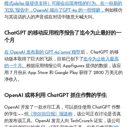
模式alpha 版提供支持）可能会出现奇怪的行为。在一份新的
“红队”报告中，OpenAI 揭示了
GPT-4o 的一些怪癖，
例如模仿
与其说话的人的声音或在对话中随意大喊大叫。
ChatGPT 的移动应用程序报告了迄今为止最好的一
个月
在 OpenAI 发布新的 GPT-4o“omni”模型
后， ChatGPT 的移
动版本取得了巨大的飞跃，目前已创下了
迄今为止收入最高
的一个月。
根据应用情报公司 Appfigures 提供的数据，该应
用 7 月份从 App Store 和 Google Play 获得了 2800 万美元的
净收入。
OpenAI 或将利用 ChatGPT 抓住作弊的学生
OpenAI 开发了一款水印工具，可以抓住使用 ChatGPT 作弊
的学生——但
《华尔街日报》报道称
，该公司正在讨论是否真
的发布该工具。OpenAI 发言人向 TechCrunch 证实，该公司