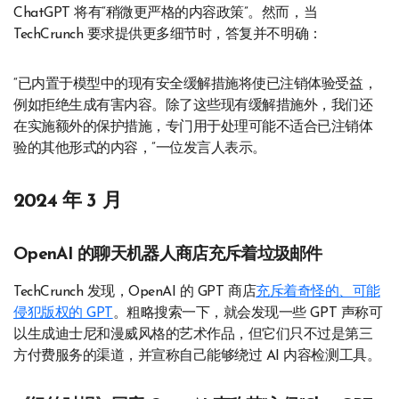
ChatGPT 将有“稍微更严格的内容政策”。然而，当
TechCrunch 要求提供更多细节时，答复并不明确：
“已内置于模型中的现有安全缓解措施将使已注销体验受益，
例如拒绝生成有害内容。除了这些现有缓解措施外，我们还
在实施额外的保护措施，专门用于处理可能不适合已注销体
验的其他形式的内容，”一位发言人表示。
2024 年 3 月
OpenAI 的聊天机器人商店充斥着垃圾邮件
TechCrunch 发现，OpenAI 的 GPT 商店
充斥着奇怪的、可能
侵犯版权的 GPT
。粗略搜索一下，就会发现一些 GPT 声称可
以生成迪士尼和漫威风格的艺术作品，但它们只不过是第三
方付费服务的渠道，并宣称自己能够绕过 AI 内容检测工具。