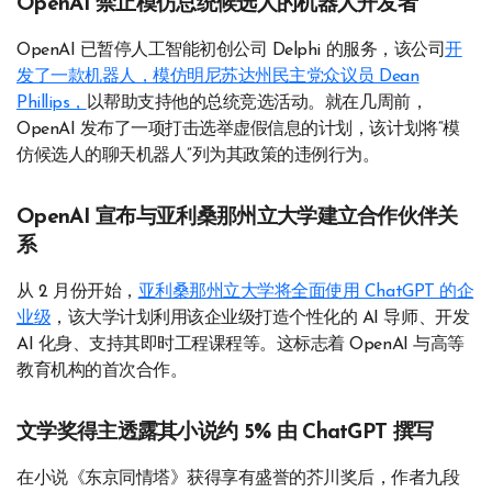
OpenAI 禁止模仿总统候选人的机器人开发者
OpenAI 已暂停人工智能初创公司 Delphi 的服务，该公司
开
发了一款机器人，模仿明尼苏达州民主党众议员 Dean
Phillips，
以帮助支持他的总统竞选活动。就在几周前，
OpenAI 发布了一项打击选举虚假信息的计划，该计划将“模
仿候选人的聊天机器人”列为其政策的违例行为。
OpenAI 宣布与亚利桑那州立大学建立合作伙伴关
系
从 2 月份开始，
亚利桑那州立大学将全面使用 ChatGPT 的企
业级
，该大学计划利用该企业级打造个性化的 AI 导师、开发
AI 化身、支持其即时工程课程等。这标志着 OpenAI 与高等
教育机构的首次合作。
文学奖得主透露其小说约 5% 由 ChatGPT 撰写
在小说《东京同情塔》获得享有盛誉的芥川奖后，作者九段