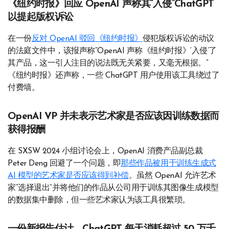
《纽约时报》回应 OpenAI 声称其“入侵”ChatGPT
以提起版权诉讼
在一份
反对 OpenAI 驳回《纽约时报》
侵犯版权诉讼的动议
的法庭文件中，该报声称“OpenAI 声称《纽约时报》‘入侵’了
其产品，这一引人注目的说法既无关紧要，又毫无根据。”
《纽约时报》还声称，一些 ChatGPT 用户使用该工具绕过了
付费墙。
OpenAI VP 并未表示艺术家是否应该因训练数据而
获得报酬
在 SXSW 2024 小组讨论会上，OpenAI 消费产品副总裁
Peter Deng 回避了一个问题，即
那些作品被用于训练生成式
AI 模型的艺术家是否应该得到补偿
。虽然 OpenAI 允许艺术
家“选择退出”并将他们的作品从公司用于训练其图像生成模型
的数据集中删除，但一些艺术家认为该工具很繁琐。