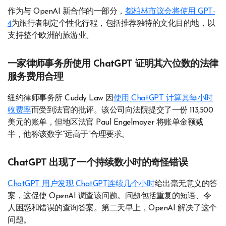
作为与 OpenAI 新合作的一部分，
都柏林市议会将使用 GPT-
4
为旅行者制定个性化行程，包括推荐独特的文化目的地，以
支持整个欧洲的旅游业。
一家律师事务所使用 ChatGPT 证明其六位数的法律
服务费用合理
纽约律师事务所 Cuddy Law 因
使用 ChatGPT 计算其每小时
收费率
而受到法官的批评。该公司向法院提交了一份 113,500
美元的账单，但地区法官 Paul Engelmayer 将账单金额减
半，他称该数字“远高于”合理要求。
ChatGPT 出现了一个持续数小时的奇怪错误
ChatGPT 用户发现 ChatGPT连续几个小时
给出毫无意义的答
案，这促使 OpenAI 调查该问题。问题包括重复的短语、令
人困惑和错误的查询答案。第二天早上，OpenAI 解决了这个
问题。