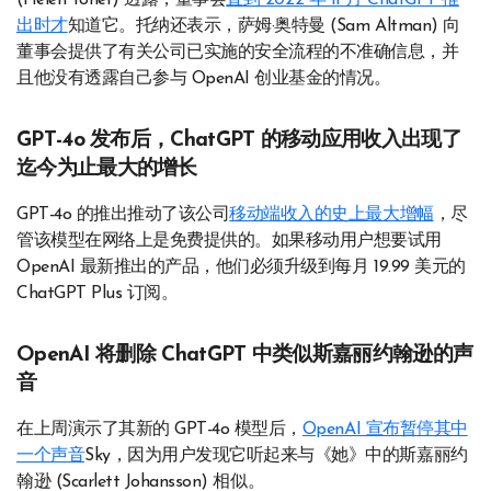
出时才
知道它。托纳还表示，萨姆·奥特曼 (Sam Altman) 向
董事会提供了有关公司已实施的安全流程的不准确信息，并
且他没有透露自己参与 OpenAI 创业基金的情况。
GPT-4o 发布后，ChatGPT 的移动应用收入出现了
迄今为止最大的增长
GPT-4o 的推出推动了该公司
移动端收入的史上最大增幅
，尽
管该模型在网络上是免费提供的。如果移动用户想要试用
OpenAI 最新推出的产品，他们必须升级到每月 19.99 美元的
ChatGPT Plus 订阅。
OpenAI 将删除 ChatGPT 中类似斯嘉丽约翰逊的声
音
在上周演示了其新的 GPT-4o 模型后，
OpenAI 宣布暂停其中
一个声音
Sky，因为用户发现它听起来与《她》中的斯嘉丽约
翰逊 (Scarlett Johansson) 相似。