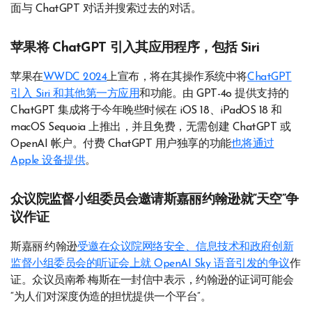
面与 ChatGPT 对话并搜索过去的对话。
苹果将​​ ChatGPT 引入其应用程序，包括 Siri
苹果在
WWDC 2024
上宣布，将在其操作系统中将
ChatGPT
引入 Siri 和其他第一方应用
和功能。由 GPT-4o 提供支持的
ChatGPT 集成将于今年晚些时候在 iOS 18、iPadOS 18 和
macOS Sequoia 上推出，并且免费，无需创建 ChatGPT 或
OpenAI 帐户。付费 ChatGPT 用户独享的功能
也将通过
Apple 设备提供
。
众议院监督小组委员会邀请斯嘉丽约翰逊就“天空”争
议作证
斯嘉丽·约翰逊
受邀在众议院网络安全、信息技术和政府创新
监督小组委员会的听证会上
就 OpenAI Sky 语音引发的争议
作
证。众议员南希·梅斯在一封信中表示，约翰逊的证词可能会
“为人们对深度伪造的担忧提供一个平台”。