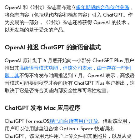
OpenAI 和《时代》杂志宣布建立
多年期战略合作伙伴关系
，
将杂志内容（包括现代内容和档案内容）引入 ChatGPT。作
为交易的一部分，《时代》杂志还将获得 OpenAI 的技术，
以开发新的基于受众的产品。
OpenAI 推迟 ChatGPT 的新语音模式
OpenAI 原计划于 6 月底开始向一小部分 ChatGPT Plus 用户
推出其
高级语音模式功能，但该公司表示，
由于存在一些问
题，其
不得不将发布时间推迟到 7 月。OpenAI 表示，高级语
音模式可能要到秋季才会向所有 ChatGPT Plus 客户推出，这
取决于它是否符合某些内部安全性和可靠性检查。
ChatGPT 发布 Mac 应用程序
ChatGPT for macOS
现已面向所有用户开放
。借助该应用，
用户可以使用键盘组合键 Option + Space 快速调出
ChatGPT。该应用允许用户上传文件和其他照片，以及从桌