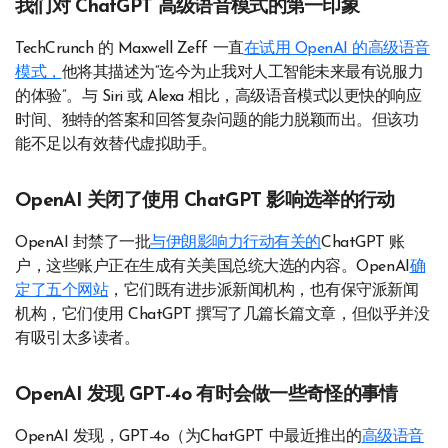
我们对 ChatGPT 高级语音模式的第一印象
TechCrunch 的 Maxwell Zeff 一直
在试用 OpenAI 的高级语音
模式，
他将其描述为“迄今为止我对人工智能未来最有说服力
的体验”。与 Siri 或 Alexa 相比，高级语音模式以更快的响应
时间、独特的答案和回答复杂问题的能力脱颖而出。但该功
能不足以有效替代虚拟助手。
OpenAI 关闭了使用 ChatGPT 影响选举的行动
OpenAI 封禁了一批
与伊朗影响力行动有关的
ChatGPT 账
户，这些账户正在生成有关美国总统大选的内容。OpenAI
确
定了五个网站
，它们既有进步派新闻机构，也有保守派新闻
机构，它们使用 ChatGPT 撰写了几篇长篇文章，但似乎并没
有吸引太多读者。
OpenAI 发现 GPT-4o 有时会做一些奇怪的事情
OpenAI 发现，GPT-4o（为ChatGPT 中最近推出的
高级语音