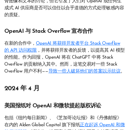
骨图像和文本的讨论，但它引发了人们对 OpenAI 或任何生
成式 AI 供应商是否可以信任以合乎道德的方式处理敏感内容
的质疑。
OpenAI 与 Stack Overflow 宣布合作
在新的合作中，
OpenAI 将获得开发者平台 Stack Overflow
的 API 访问权限
，并将获得开发者的反馈，以提高其 AI 模型
的性能。作为回报，OpenAI 将在 ChatGPT 中将 Stack
Overflow 的贡献纳入其中。然而，这笔交易对一些 Stack
Overflow 用户不利——
导致一些人破坏他们的答案以示抗议
。
2024 年 4 月
美国报纸对 OpenAI 和微软提起版权诉讼
包括《纽约每日新闻》、《芝加哥论坛报》和《丹佛邮报》
在内的 Alden Global Capital 旗下报纸
正在起诉 OpenAI 和微