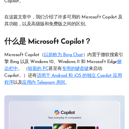
Copilot。
在这篇文章中，我们介绍了许多可用的 Microsoft Copilot 及
其功能，以及高级版和免费版之间的区别。
什么是 Microsoft Copilot？
Microsoft Copilot（
以前称为 Bing Chat
）内置于微软搜索引
擎 Bing 以及 Windows 10、Windows 11 和 Microsoft Edge
侧
边栏中
。 （
较新的 PC
甚至有
专用的键盘键
来启动
Copilot。）还有
适用于 Android 和 iOS 的独立 Copilot 应用
程序
以及
应用内 Telegram 房间
。