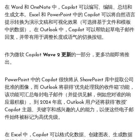
在 Word 和 OneNote 中，Copilot 可以编写、编辑、总结和
生成文本。Excel 和 PowerPoint 中的 Copilot 可以将自然语言
提示转换为演示文稿和可视化效果（可选择基于文件和模板
中的数据）。在 Outlook 中，Copilot 可以帮助起草电子邮件
回复，并带有用于调整长度或语气的切换按钮。
作为微软 Copilot
Wave 2 更新
的一部分，更多功能即将推
出。
PowerPoint 中的 Copilot 很快将从 SharePoint 库中提取公司
批准的图像，而 Outlook 将获得“优先处理我的收件箱”功能，
该功能可汇总每封电子邮件（并提供见解，例如您对谁的响
应最积极）。到 2024 年底，Outlook 用户还将获得“教授”
Copilot 主题、关键字和感兴趣的人的能力，以便这些电子邮
件始终被标记为高优先级。
在 Excel 中，Copilot 可以格式化数据、创建图表、生成数据