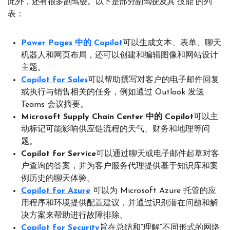
此外，还有很多副驾驶。以下是部分副驾驶及其“技能”的列
表：
Power Pages 中的 Copilot
可以生成文本、表单、聊天
机器人和网页布局，还可以创建和编辑图像和网站设计
主题。
Copilot for Sales
可以帮助撰写对客户的电子邮件回复
或执行与销售相关的任务，例如通过 Outlook 发送
Teams 会议摘要。
Microsoft Supply Chain Center 中的 Copilot
可以主
动标记可能影响供应链流程的天气、财务和地理等问
题。
Copilot for Service
可以通过聊天或电子邮件起草对客
户查询的答案，并为客户服务代理提供基于知识库和案
例历史的聊天体验。
Copilot for Azure
可以为 Microsoft Azure 托管的应
用程序和环境提供配置建议，并通过识别潜在问题和解
决方案来帮助进行故障排除。
Copilot for Security
旨在总结和“理解”不同形式的网络