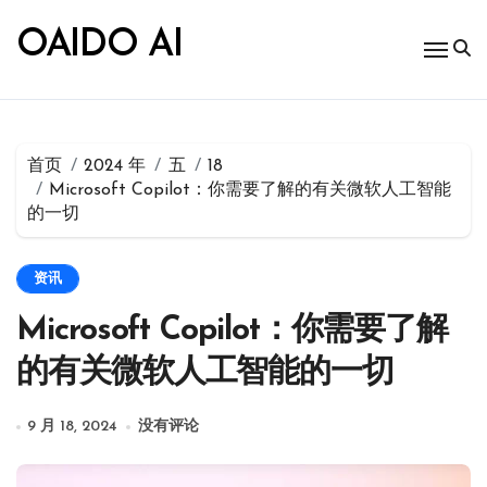
跳
转
OAIDO AI
到
内
容
首页
2024 年
五
18
Microsoft Copilot：你需要了解的有关微软人工智能
的一切
资讯
Microsoft Copilot：你需要了解
的有关微软人工智能的一切
9 月 18, 2024
没有评论