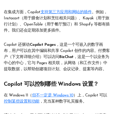
在集成方面，Copilot
支持第三方应用和网站的插件
。例如，
Instacart（用于膳食计划和烹饪相关问题）、Kayak（用于旅
行计划）、OpenTable（用于餐厅预订）和 Shopify 等都有插
件。我们还会定期添加更多插件。
Copilot 还驱动
Copilot Pages
，这是一个可嵌入的数字画
布，用户可以在其中编辑和共享 Copilot 创作的内容。付费客
户（下文将详细介绍）可以访问
BizChat
，这是一个以业务为
中心的中心，它与 Pages 相关联，从网络（和工作文件）中
提取数据，以帮助创建项目计划、会议记录、提案等内容。
Copilot 可以控制哪些 Windows 设置？
在 Windows 11（
但不一定是 Windows 10
）上，Copilot 可以
控制某些设置和功能
，充当某种数字礼宾服务。