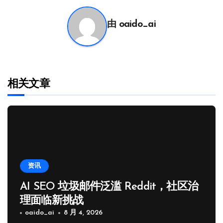
航
由
oaido_ai
相关文章
资讯
AI SEO 垃圾邮件泛滥 Reddit，社区治
理面临新挑战
oaido_ai
8 月 4, 2026