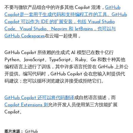
不要与微软产品组合中的许多其他 Copilot 混淆，
GitHub
Copilot是一套用于生成代码和支持编程工作的工具。GitHub
Copilot 可以作为 IDE 的扩展安装，包括 Visual Studio
Code、Visual Studio、Neovim 和 JetBrains，也可以与
GitHub Codespaces
在云端一起使用 。
GitHub Copilot 所依赖的生成式 AI 模型已在数十亿行
Python、JavaScript、TypeScript、Ruby、Go 和数十种其他
编程语言上进行了训练，其中许多语言托管在 GitHub 上并公
开提供。编写代码时，GitHub Copilot 会在您输入时提供代
码建议；您可以循环浏览建议并接受或拒绝它们。
GitHub Copilot 还可以将代码翻译
成自然语言描述，而
Copilot Extensions 则
允许开发人员使用第三方技能扩展
Copilot。
图片来源：
GitHub