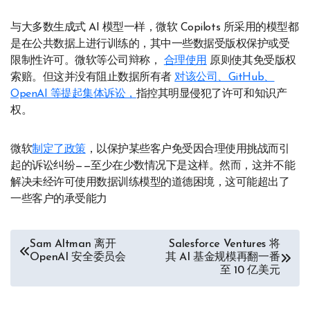
与大多数生成式 AI 模型一样，微软 Copilots 所采用的模型都
是在公共数据上进行训练的，其中一些数据受版权保护或受
限制性许可。微软等公司辩称，
合理使用
原则使其免受版权
索赔。但这并没有阻止数据所有者
对该公司、GitHub、
OpenAI 等提起集体诉讼，
指控其明显侵犯了许可和知识产
权。
微软
制定了政策
，以保护某些客户免受因合理使用挑战而引
起的诉讼纠纷——至少在少数情况下是这样。然而，这并不能
解决未经许可使用数据训练模型的道德困境，这可能超出了
一些客户的承受能力
文
Sam Altman 离开
Salesforce Ventures 将
OpenAI 安全委员会
其 AI 基金规模再翻一番
章
至 10 亿美元
导