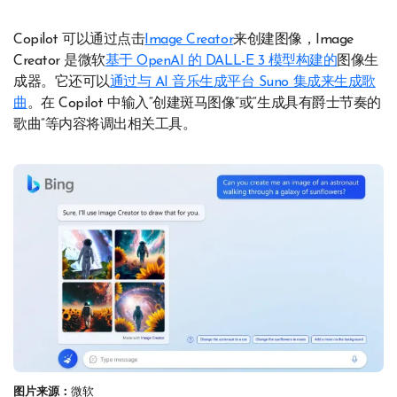
Copilot 可以通过点击
Image Creator
来创建图像，Image
Creator 是微软
基于 OpenAI 的 DALL-E 3 模型构建的
图像生
成器。它还可以
通过与 AI 音乐生成平台 Suno 集成来生成歌
曲
。在 Copilot 中输入“创建斑马图像”或“生成具有爵士节奏的
歌曲”等内容将调出相关工具。
图片来源：
微软