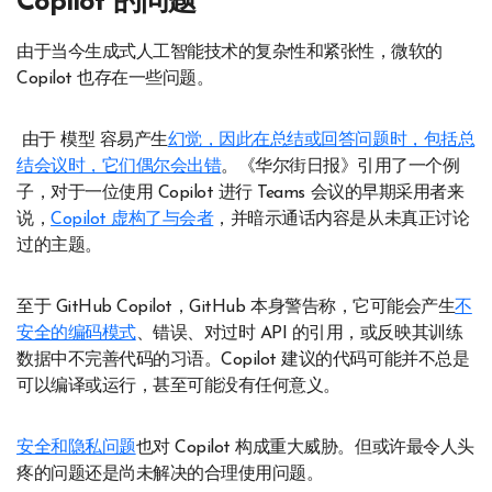
Copilot 的问题
由于当今生成式人工智能技术的复杂性和紧张性，微软的
Copilot 也存在一些问题。
由于 模型 容易产生
幻觉，因此
在总结或回答问题时，包括总
结会议时，它们偶尔会出错
。《华尔街日报》引用了一个例
子，对于一位使用 Copilot 进行 Teams 会议的早期采用者来
说，
Copilot 虚构了与会者
，并暗示通话内容是从未真正讨论
过的主题。
至于 GitHub Copilot，GitHub 本身警告称，它可能会产生
不
安全的编码模式
、错误、对过时 API 的引用，或反映其训练
数据中不完善代码的习语。Copilot 建议的代码可能并不总是
可以编译或运行，甚至可能没有任何意义。
安全和隐私问题
也对 Copilot 构成重大威胁。但或许最令人头
疼的问题还是尚未解决的合理使用问题。