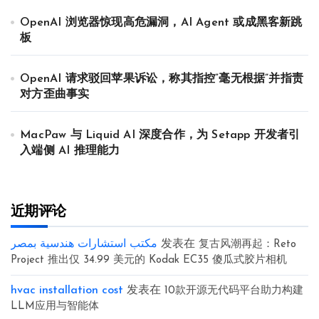
OpenAI 浏览器惊现高危漏洞，AI Agent 或成黑客新跳
板
OpenAI 请求驳回苹果诉讼，称其指控“毫无根据”并指责
对方歪曲事实
MacPaw 与 Liquid AI 深度合作，为 Setapp 开发者引
入端侧 AI 推理能力
近期评论
مكتب استشارات هندسية بمصر
发表在
复古风潮再起：Reto
Project 推出仅 34.99 美元的 Kodak EC35 傻瓜式胶片相机
hvac installation cost
发表在
10款开源无代码平台助力构建
LLM应用与智能体