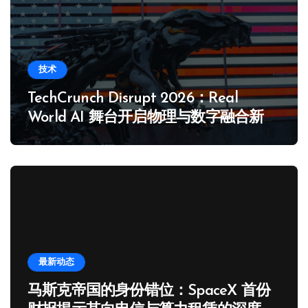
技术
TechCrunch Disrupt 2026：Real
World AI 舞台开启物理与数字融合新纪
元
最新动态
马斯克帝国的身份错位：SpaceX 首份