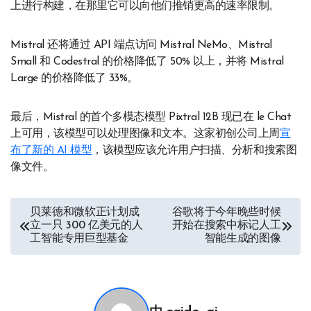
上进行构建，在那里它可以向他们推销更高的速率限制。
Mistral 还将通过 API 端点访问 Mistral NeMo、Mistral
Small 和 Codestral 的价格降低了 50% 以上，并将 Mistral
Large 的价格降低了 33%。
最后，Mistral 的首个多模态模型 Pixtral 12B 现已在 le Chat
上可用，该模型可以处理图像和文本。这家初创公司上周
宣
布了新的 AI 模型
，该模型应该允许用户扫描、分析和搜索图
像文件。
文
贝莱德和微软正计划成
谷歌将于今年晚些时候
立一只 300 亿美元的人
开始在搜索中标记人工
章
工智能专用巨型基金
智能生成的图像
导
航