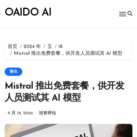
跳
转
OAIDO AI
到
内
容
首页
2024 年
五
18
Mistral 推出免费套餐，供开发人员测试其 AI 模型
资讯
Mistral 推出免费套餐，供开发
人员测试其 AI 模型
9 月 18, 2024
没有评论