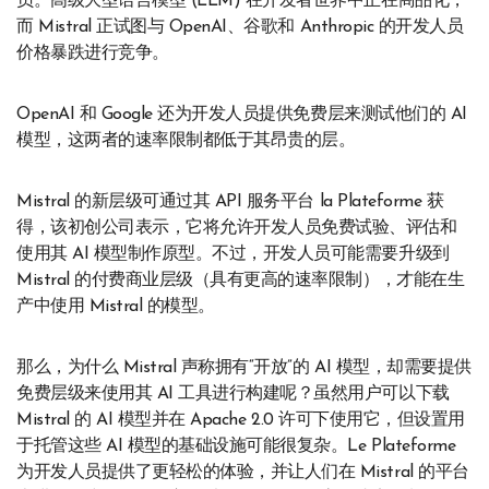
员。高级大型语言模型 (LLM) 在开发者世界中正在商品化，
而 Mistral 正试图与 OpenAI、谷歌和 Anthropic 的开发人员
价格暴跌进行竞争。
OpenAI 和 Google 还为开发人员提供免费层来测试他们的 AI
模型，这两者的速率限制都低于其昂贵的层。
Mistral 的新层级可通过其 API 服务平台 la Plateforme 获
得，该初创公司表示，它将允许开发人员免费试验、评估和
使用其 AI 模型制作原型。不过，开发人员可能需要升级到
Mistral 的付费商业层级（具有更高的速率限制），才能在生
产中使用 Mistral 的模型。
那么，为什么 Mistral 声称拥有“开放”的 AI 模型，却需要提供
免费层级来使用其 AI 工具进行构建呢？虽然用户可以下载
Mistral 的 AI 模型并在 Apache 2.0 许可下使用它，但设置用
于托管这些 AI 模型的基础设施可能很复杂。Le Plateforme
为开发人员提供了更轻松的体验，并让人们在 Mistral 的平台