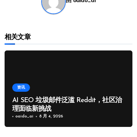
由
oaido_ai
相关文章
资讯
AI SEO 垃圾邮件泛滥 Reddit，社区治
理面临新挑战
oaido_ai
8 月 4, 2026