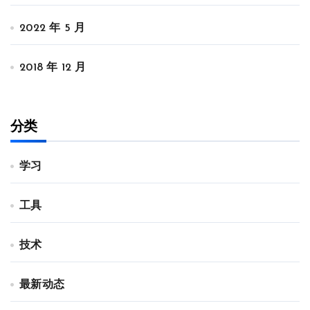
2022 年 5 月
2018 年 12 月
分类
学习
工具
技术
最新动态