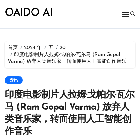
跳
转
OAIDO AI
到
内
容
首页
2024 年
五
20
印度电影制片人拉姆·戈帕尔·瓦尔马 (Ram Gopal
Varma) 放弃人类音乐家，转而使用人工智能创作音乐
资讯
印度电影制片人拉姆·戈帕尔·瓦尔
马 (Ram Gopal Varma) 放弃人
类音乐家，转而使用人工智能创
作音乐