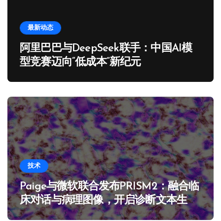
最新动态
阿里巴巴与DeepSeek联手：中国AI模
型竞赛迈向“低成本”新纪元
技术
Paige与微软联合发布PRISM2：融合临
床对话与病理图像，开启诊断文本生成
新范式