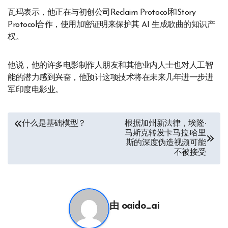
瓦玛表示，他正在与初创公司Reclaim Protocol和Story
Protocol合作，使用加密证明来保护其 AI 生成歌曲的知识产
权。
他说，他的许多电影制作人朋友和其他业内人士也对人工智
能的潜力感到兴奋，他预计这项技术将在未来几年进一步进
军印度电影业。
文
什么是基础模型？
根据加州新法律，埃隆·
马斯克转发卡马拉·哈里
章
斯的深度伪造视频可能
不被接受
导
航
由
oaido_ai