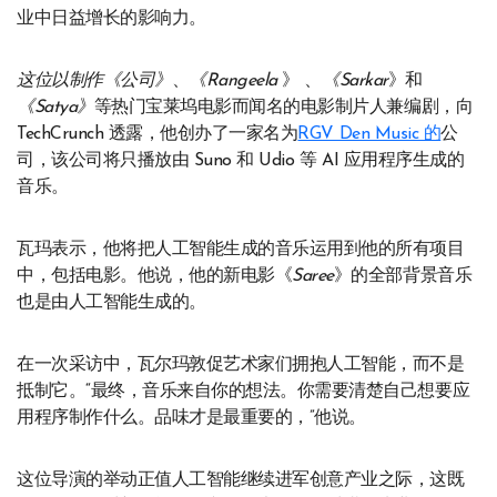
业中日益增长的影响力。
这位以制作《公司》
、
《Rangeela
》 、
《Sarkar
》和
《Satya》
等热门宝莱坞电影而闻名的电影制片人兼编剧，向
TechCrunch 透露，他创办了一家名为
RGV Den Music 的
公
司，该公司将只播放由 Suno 和 Udio 等 AI 应用程序生成的
音乐。
瓦玛表示，他将把人工智能生成的音乐运用到他的所有项目
中，包括电影。他说，他的新电影《
Saree
》的全部背景音乐
也是由人工智能生成的。
在一次采访中，瓦尔玛敦促艺术家们拥抱人工智能，而不是
抵制它。“最终，音乐来自你的想法。你需要清楚自己想要应
用程序制作什么。品味才是最重要的，”他说。
这位导演的举动正值人工智能继续进军创意产业之际，这既