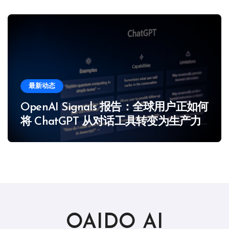
最新动态
OpenAI Signals 报告：全球用户正如何
将 ChatGPT 从对话工具转变为生产力
引擎
OAIDO AI