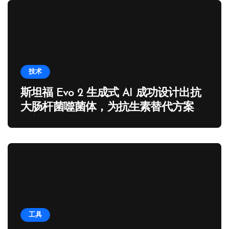
技术
斯坦福 Evo 2 生成式 AI 成功设计出抗
大肠杆菌噬菌体，为抗生素替代方案带
来新曙光
工具