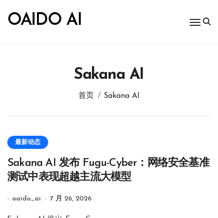
跳
转
OAIDO AI
到
内
容
Sakana AI
首页
Sakana AI
最新动态
Sakana AI 发布 Fugu-Cyber：网络安全基准
测试中表现超越主流大模型
oaido_ai
7 月 26, 2026