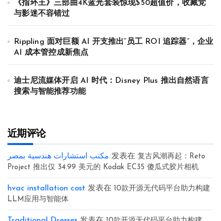
《指环王》三部曲4K蓝光套装惊现$50超值价，收藏党
与影迷不容错过
Rippling 面对巨额 AI 开支推出“员工 ROI 追踪器”，企业
AI 成本管控成新焦点
迪士尼流媒体开启 AI 时代：Disney Plus 推出自然语言
搜索与智能推荐功能
近期评论
مكتب استشارات هندسية بمصر
发表在
复古风潮再起：Reto
Project 推出仅 34.99 美元的 Kodak EC35 傻瓜式胶片相机
hvac installation cost
发表在
10款开源无代码平台助力构建
LLM应用与智能体
Traditional Dresses
发表在
10款开源无代码平台助力构建