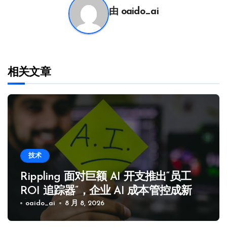
由
oaido_ai
相关文章
技术
Rippling 面对巨额 AI 开支推出“员工
ROI 追踪器”，企业 AI 成本管控成新焦
点
oaido_ai
8 月 8, 2026