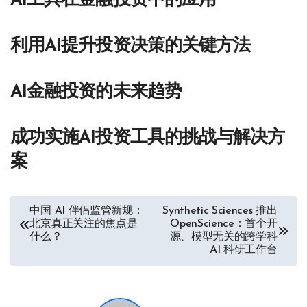
AI工具在金融投资中的应用
利用AI提升投资决策的关键方法
AI金融投资的未来趋势
成功实施AI投资工具的挑战与解决方
案
文
中国 AI 伴侣监管新规：
Synthetic Sciences 推出
北京真正关注的焦点是
OpenScience：首个开
章
什么？
源、模型无关的跨学科
AI 科研工作台
导
航