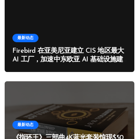
最新动态
Firebird 在亚美尼亚建立 CIS 地区最大
AI 工厂，加速中东欧亚 AI 基础设施建
设
最新动态
《指环王》三部曲4K蓝光套装惊现$50