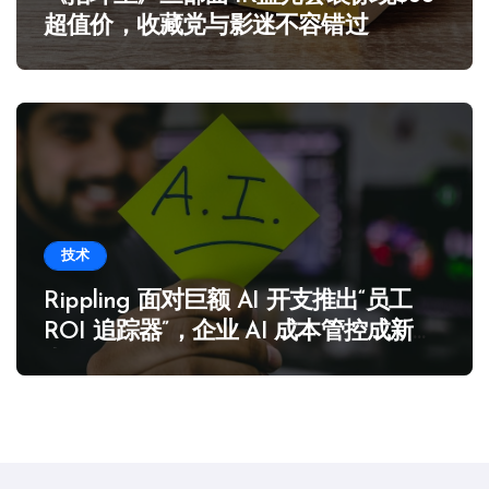
超值价，收藏党与影迷不容错过
技术
Rippling 面对巨额 AI 开支推出“员工
ROI 追踪器”，企业 AI 成本管控成新焦
点