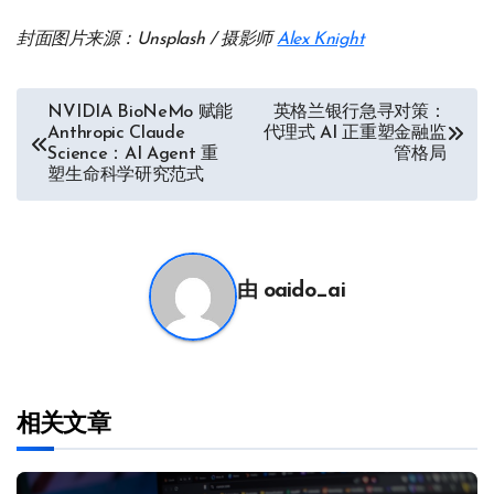
封面图片来源：Unsplash / 摄影师
Alex Knight
文
NVIDIA BioNeMo 赋能
英格兰银行急寻对策：
Anthropic Claude
代理式 AI 正重塑金融监
章
Science：AI Agent 重
管格局
塑生命科学研究范式
导
航
由
oaido_ai
相关文章