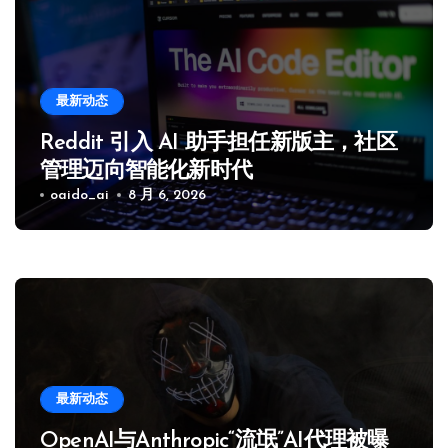
最新动态
Reddit 引入 AI 助手担任新版主，社区
管理迈向智能化新时代
oaido_ai
8 月 6, 2026
最新动态
OpenAI与Anthropic“流氓”AI代理被曝