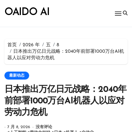
跳
转
OAIDO AI
到
内
容
首页
2026 年
五
8
日本推出万亿日元战略：2040年前部署1000万台AI机
器人以应对劳动力危机
最新动态
日本推出万亿日元战略：2040年
前部署1000万台AI机器人以应对
劳动力危机
7 月 8, 2026
没有评论