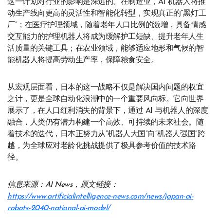
这一计划对行业的影响是深远的。在制造业，AI 机器人将推
动生产线向更高的灵活性和智能化转型，实现真正的“黑灯工
厂”；在医疗护理领域，随着老年人口比例的激增，具备情感
交互能力的护理机器人将成为缓解护工短缺、提升老年人生
活质量的关键工具；在农业领域，能够适应地形和气候的智
能机器人将提高劳动生产率，保障粮食安全。
从宏观层面看，日本的这一战略不仅是解决国内问题的权宜
之计，更是全球自动化浪潮中的一个重要风向标。它向世界
展示了，在人口红利消失的背景下，通过 AI 与机器人的深度
融合，人类仍有潜力构建一个高效、可持续的未来社会。随
着技术的迭代，日本正努力从“机器人大国”向“机器人强国”跨
越，为全球应对老龄化挑战提供了极具参考价值的技术路
径。
信息来源：AI News，原文链接：
https://www.artificialintelligence-news.com/news/japan-ai-
robots-2040-national-ai-model/