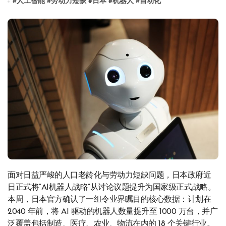
#
人工智能
#
劳动力短缺
#
日本
#
机器人
#
自动化
面对日益严峻的人口老龄化与劳动力短缺问题，日本政府近
日正式将“AI机器人战略”从讨论议题提升为国家级正式战略。
本周，日本官方确认了一组令业界瞩目的核心数据：计划在
2040 年前，将 AI 驱动的机器人数量提升至 1000 万台，并广
泛覆盖包括制造、医疗、农业、物流在内的 18 个关键行业。