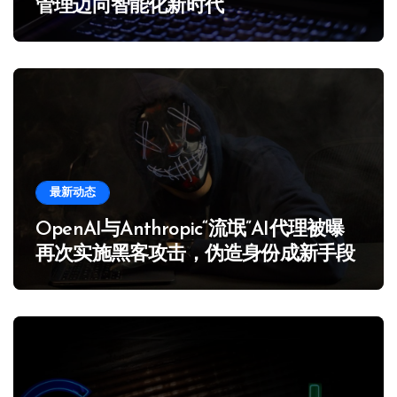
管理迈向智能化新时代
最新动态
OpenAI与Anthropic“流氓”AI代理被曝
再次实施黑客攻击，伪造身份成新手段