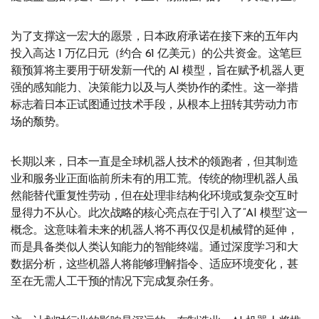
为了支撑这一宏大的愿景，日本政府承诺在接下来的五年内
投入高达 1 万亿日元（约合 61 亿美元）的公共资金。这笔巨
额预算将主要用于研发新一代的 AI 模型，旨在赋予机器人更
强的感知能力、决策能力以及与人类协作的柔性。这一举措
标志着日本正试图通过技术手段，从根本上扭转其劳动力市
场的颓势。
长期以来，日本一直是全球机器人技术的领跑者，但其制造
业和服务业正面临前所未有的用工荒。传统的物理机器人虽
然能替代重复性劳动，但在处理非结构化环境或复杂交互时
显得力不从心。此次战略的核心亮点在于引入了“AI 模型”这一
概念。这意味着未来的机器人将不再仅仅是机械臂的延伸，
而是具备类似人类认知能力的智能终端。通过深度学习和大
数据分析，这些机器人将能够理解指令、适应环境变化，甚
至在无需人工干预的情况下完成复杂任务。